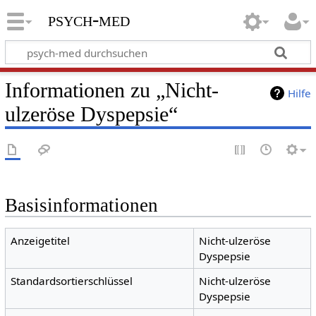
psych-med
Informationen zu „Nicht-
Hilfe
ulzeröse Dyspepsie“
Basisinformationen
Anzeigetitel
Nicht-ulzeröse
Dyspepsie
Standardsortierschlüssel
Nicht-ulzeröse
Dyspepsie