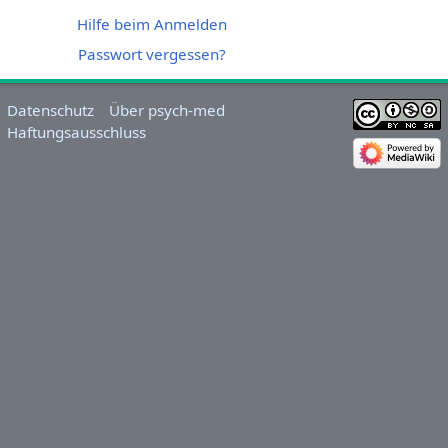
Hilfe beim Anmelden
Passwort vergessen?
Datenschutz
Über psych-med
Haftungsausschluss