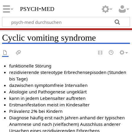
psych-med
Cyclic vomiting syndrome
funktionelle Störung
rezidivierende stereotype Erbrechensepisoden (Stunden
bis Tage)
dazwischen symptomfreie Intervallen
Ätiologie und Pathogenese ungeklärt
kann in jedem Lebensalter auftreten
Erstmanifestation meist im Kindesalter
Prävalenz 2% bei Kindern
Diagnose häufig erst nach Jahren anhand der typischen
Anamnese und nach (vielfachem) Ausschluss anderer
Ursachen eines rezidivierenden Erbrechens