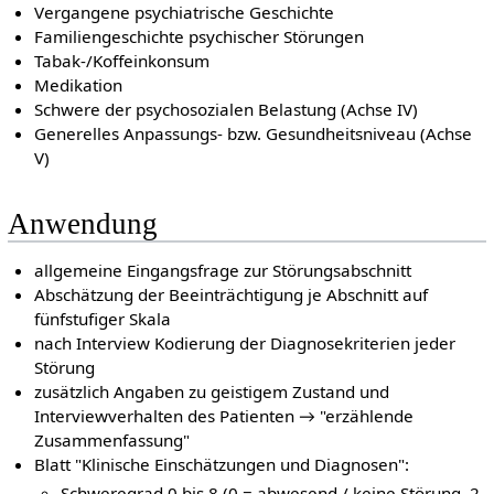
Vergangene psychiatrische Geschichte
Familiengeschichte psychischer Störungen
Tabak-/Koffeinkonsum
Medikation
Schwere der psychosozialen Belastung (Achse IV)
Generelles Anpassungs- bzw. Gesundheitsniveau (Achse
V)
Anwendung
allgemeine Eingangsfrage zur Störungsabschnitt
Abschätzung der Beeinträchtigung je Abschnitt auf
fünfstufiger Skala
nach Interview Kodierung der Diagnosekriterien jeder
Störung
zusätzlich Angaben zu geistigem Zustand und
Interviewverhalten des Patienten → "erzählende
Zusammenfassung"
Blatt "Klinische Einschätzungen und Diagnosen":
Schweregrad 0 bis 8 (0 = abwesend / keine Störung, 2