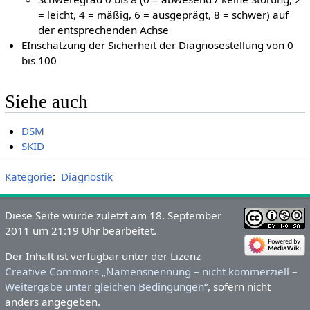
= leicht, 4 = mäßig, 6 = ausgeprägt, 8 = schwer) auf
der entsprechenden Achse
EInschätzung der Sicherheit der Diagnosestellung von 0
bis 100
Siehe auch
DSM
SKID
Kategorie
:
Diagnostik
Diese Seite wurde zuletzt am 18. September
2011 um 21:19 Uhr bearbeitet.
Der Inhalt ist verfügbar unter der Lizenz
Creative Commons „Namensnennung – nicht kommerziell –
Weitergabe unter gleichen Bedingungen“
, sofern nicht
anders angegeben.