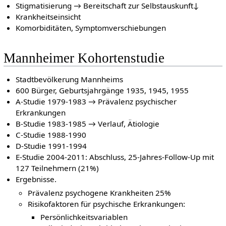
Stigmatisierung → Bereitschaft zur Selbstauskunft↓
Krankheitseinsicht
Komorbiditäten, Symptomverschiebungen
Mannheimer Kohortenstudie
Stadtbevölkerung Mannheims
600 Bürger, Geburtsjahrgänge 1935, 1945, 1955
A-Studie 1979-1983 → Prävalenz psychischer
Erkrankungen
B-Studie 1983-1985 → Verlauf, Ätiologie
C-Studie 1988-1990
D-Studie 1991-1994
E-Studie 2004-2011: Abschluss, 25-Jahres-Follow-Up mit
127 Teilnehmern (21%)
Ergebnisse.
Prävalenz psychogene Krankheiten 25%
Risikofaktoren für psychische Erkrankungen:
Persönlichkeitsvariablen