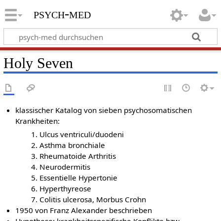
psych-med
Holy Seven
klassischer Katalog von sieben psychosomatischen
Krankheiten:
Ulcus ventriculi/duodeni
Asthma bronchiale
Rheumatoide Arthritis
Neurodermitis
Essentielle Hypertonie
Hyperthyreose
Colitis ulcerosa, Morbus Crohn
1950 von Franz Alexander beschrieben
Hypothese: krankheitsspezifische Konflikte bzw.