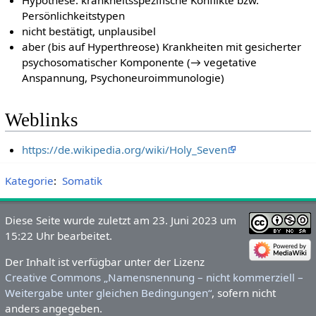
Persönlichkeitstypen
nicht bestätigt, unplausibel
aber (bis auf Hyperthreose) Krankheiten mit gesicherter
psychosomatischer Komponente (→ vegetative
Anspannung, Psychoneuroimmunologie)
Weblinks
https://de.wikipedia.org/wiki/Holy_Seven
Kategorie
:
Somatik
Diese Seite wurde zuletzt am 23. Juni 2023 um
15:22 Uhr bearbeitet.
Der Inhalt ist verfügbar unter der Lizenz
Creative Commons „Namensnennung – nicht kommerziell –
Weitergabe unter gleichen Bedingungen“
, sofern nicht
anders angegeben.