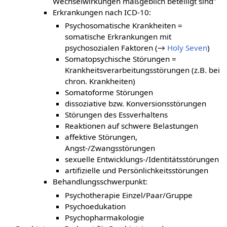
Wechselwirkungen maßgeblich beteiligt sind"
Erkrankungen nach ICD-10:
Psychosomatische Krankheiten =
somatische Erkrankungen mit
psychosozialen Faktoren (→
Holy Seven
)
Somatopsychische Störungen =
Krankheitsverarbeitungsstörungen (z.B. bei
chron. Krankheiten)
Somatoforme Störungen
dissoziative bzw. Konversionsstörungen
Störungen des Essverhaltens
Reaktionen auf schwere Belastungen
affektive Störungen,
Angst-/Zwangsstörungen
sexuelle Entwicklungs-/Identitätsstörungen
artifizielle und Persönlichkeitsstörungen
Behandlungsschwerpunkt:
Psychotherapie Einzel/Paar/Gruppe
Psychoedukation
Psychopharmakologie