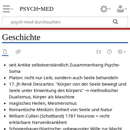
psych-med
Geschichte
seit Antike selbstverständlich Zusammenhang Psyche-
Soma
Platon: nicht nur Leib, sondern auch Seele behandeln
17. Jh René Descartes: "Körper von der Seele bewegt und
Seele unter Einwirkung des Körpers" → methodischer
Dualismus, Körper als Maschine
magisches Heilen, Mesmerismus
Romantische Medizin: Einheit von Seele und Natur
William Cullen (Schottland) 1787 Neurose = nicht
erklärbare Nervenkrankheit
Schopenhauer/Nietzsche: unbewusster Wille zur Macht