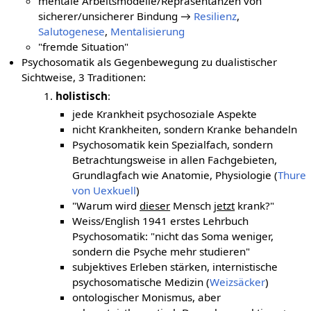
mentale Arbeitsmodelle/Repräsentanzen von
sicherer/unsicherer Bindung →
Resilienz
,
Salutogenese
,
Mentalisierung
"fremde Situation"
Psychosomatik als Gegenbewegung zu dualistischer
Sichtweise, 3 Traditionen:
holistisch
:
jede Krankheit psychosoziale Aspekte
nicht Krankheiten, sondern Kranke behandeln
Psychosomatik kein Spezialfach, sondern
Betrachtungsweise in allen Fachgebieten,
Grundlagfach wie Anatomie, Physiologie (
Thure
von Uexkuell
)
"Warum wird
dieser
Mensch
jetzt
krank?"
Weiss/English 1941 erstes Lehrbuch
Psychosomatik: "nicht das Soma weniger,
sondern die Psyche mehr studieren"
subjektives Erleben stärken, internistische
psychosomatische Medizin (
Weizsäcker
)
ontologischer Monismus, aber