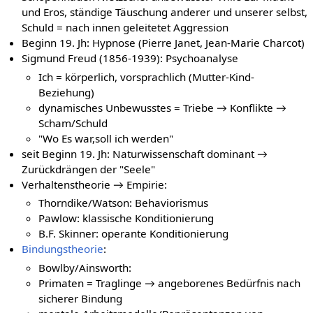
und Eros, ständige Täuschung anderer und unserer selbst,
Schuld = nach innen geleitetet Aggression
Beginn 19. Jh: Hypnose (Pierre Janet, Jean-Marie Charcot)
Sigmund Freud (1856-1939): Psychoanalyse
Ich = körperlich, vorsprachlich (Mutter-Kind-
Beziehung)
dynamisches Unbewusstes = Triebe → Konflikte →
Scham/Schuld
"Wo Es war,soll ich werden"
seit Beginn 19. Jh: Naturwissenschaft dominant →
Zurückdrängen der "Seele"
Verhaltenstheorie → Empirie:
Thorndike/Watson: Behaviorismus
Pawlow: klassische Konditionierung
B.F. Skinner: operante Konditionierung
Bindungstheorie
:
Bowlby/Ainsworth:
Primaten = Traglinge → angeborenes Bedürfnis nach
sicherer Bindung